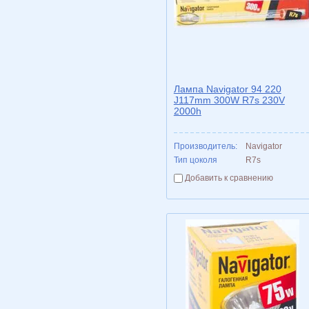
Лампа Navigator 94 220
J117mm 300W R7s 230V
2000h
Производитель:
Navigator
Тип цоколя
R7s
Добавить к сравнению