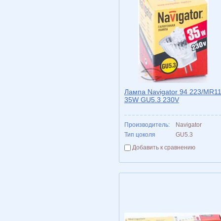
Лампа Navigator 94 223/MR1
35W GU5.3 230V
Производитель:
Navigator
Тип цоколя
GU5.3
Добавить к сравнению