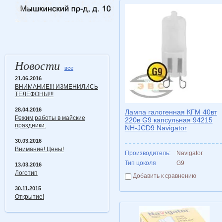
Новости
все
21.06.2016
ВНИМАНИЕ!!! ИЗМЕНИЛИСЬ
ТЕЛЕФОНЫ!!!
28.04.2016
Лампа галогенная КГМ 40вт
Режим работы в майские
220в G9 капсульная 94215
праздники.
NH-JCD9 Navigator
30.03.2016
Внимание! Цены!
Производитель:
Navigator
Тип цоколя
G9
13.03.2016
Логотип
Добавить к сравнению
30.11.2015
Открытие!