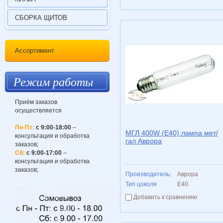
СБОРКА ЩИТОВ
Ассортимент
Режим работы
Приём заказов
осуществляется
Пн-Пт:
с 9:00-18:00
–
МГЛ 400W (Е40) лампа мет/
консультация и обработка
гал Аврора
заказов;
Сб:
с 9:00-17:00
–
консультация и обработка
заказов;
Производитель:
Аврора
Тип цоколя
E40
Добавить к сравнению