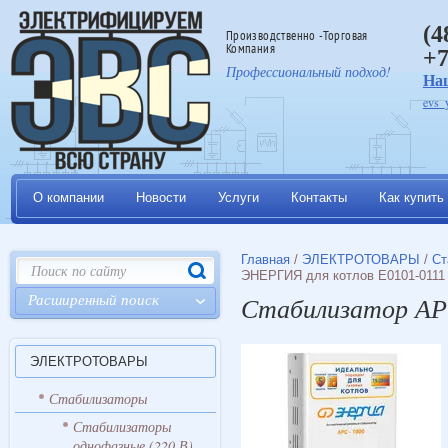
(4
Производственно -Торговая
Компания
+7
Профессиональный подход!
На
evs_
О компании
Новости
Услуги
Контакты
Как купить
Главная
/
ЭЛЕКТРОТОВАРЫ
/
Ст
ЭНЕРГИЯ для котлов Е0101-0111
Расширенный поиск
Стабилизатор АР
ЭЛЕКТРОТОВАРЫ
Стабилизаторы
Стабилизаторы
однофазные (220 В)