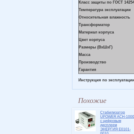
Класс защиты по ГОСТ 14254
Температура эксплуатации
Относительная влажность
Трансформатор
Материал корпуса
Цвет корпуса
Размеры (ВхШхГ)
Масса
Производство
Гарантия
Инструкция по эксплуатации
Похожие
Стабилизатор
UPOWER ACH-100
c цифровым
дисплеем
ЭНЕРГИЯ Е0101-
0010