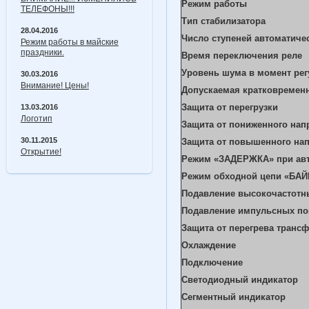
Режим работы
ТЕЛЕФОНЫ!!!
Тип стабилизатора
28.04.2016
Число ступеней автоматиче
Режим работы в майские
праздники.
Время переключения реле
Уровень шума в момент ре
30.03.2016
Внимание! Цены!
Допускаемая кратковременн
Защита от перегрузки
13.03.2016
Логотип
Защита от пониженного нап
30.11.2015
Защита от повышенного на
Открытие!
Режим «ЗАДЕРЖКА» при ав
Режим обходной цепи «БА
Подавление высокочастотн
Подавление импульсных по
Защита от перегрева транс
Охлаждение
Подключение
Светодиодный индикатор
Сегментный индикатор