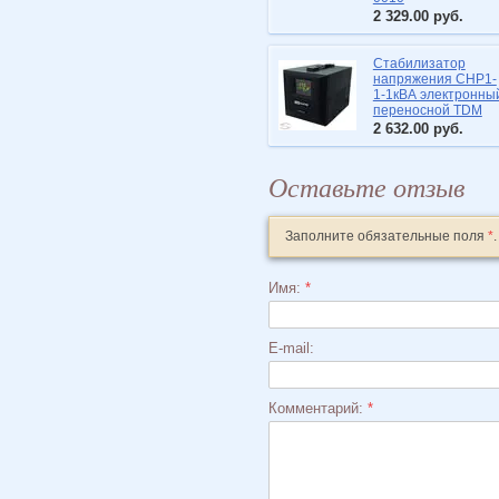
2 329.00
руб.
Стабилизатор
напряжения СНР1-
1-1кВА электронны
переносной TDM
2 632.00
руб.
Оставьте отзыв
Заполните обязательные поля
*
.
Имя:
*
E-mail:
Комментарий:
*