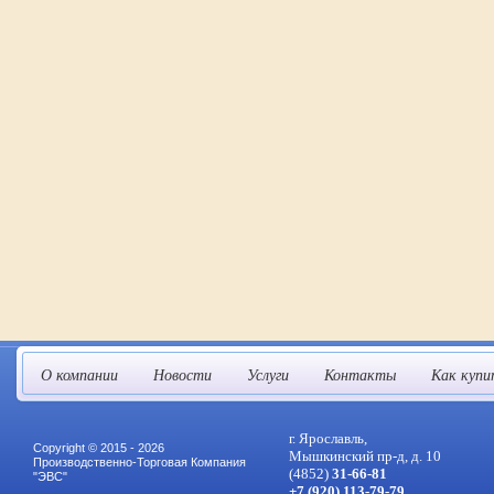
О компании
Новости
Услуги
Контакты
Как купи
г. Ярославль,
Copyright © 2015 - 2026
Мышкинский пр-д, д. 10
Производственно-Торговая Компания
(4852)
31-66-81
"ЭВС"
+7 (920) 113-79-79