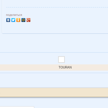
поделиться
TOURAN
.