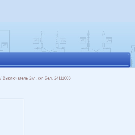
/ Выключатель 2кл. с/п Бел. 24111003