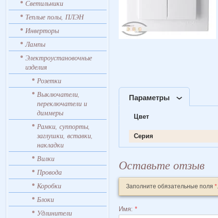
Светильники
Теплые полы, ПЛЭН
Инверторы
Лампы
Электроустановочные
изделия
Розетки
Выключатели,
Параметры
переключатели и
диммеры
Цвет
Рамки, суппорты,
заглушки, вставки,
Серия
накладки
Вилки
Оставьте отзыв
Провода
Коробки
Заполните обязательные поля
*
Блоки
Имя:
*
Удлинители