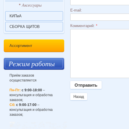
Аксессуары
E-mail:
КИПиА
Комментарий:
*
СБОРКА ЩИТОВ
Ассортимент
Режим работы
Приём заказов
осуществляется
Пн-Пт:
с 9:00-18:00
–
консультация и обработка
Назад
заказов;
Сб:
с 9:00-17:00
–
консультация и обработка
заказов;