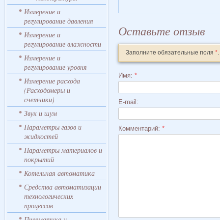
Измерение и
регулирование давления
Оставьте отзыв
Измерение и
регулирование влажности
Заполните обязательные поля
*
.
Измерение и
регулирование уровня
Имя:
*
Измерение расхода
(Расходомеры и
счетчики)
E-mail:
Звук и шум
Параметры газов и
Комментарий:
*
жидкостей
Параметры материалов и
покрытий
Котельная автоматика
Средства автоматизации
технологических
процессов
Пневматика и