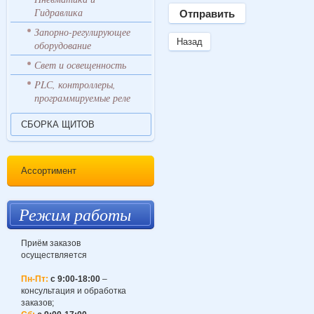
Гидравлика
Запорно-регулирующее
Назад
оборудование
Свет и освещенность
PLС, контроллеры,
программируемые реле
СБОРКА ЩИТОВ
Ассортимент
Режим работы
Приём заказов
осуществляется
Пн-Пт:
с 9:00-18:00
–
консультация и обработка
заказов;