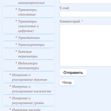
манометрические
E-mail:
Термометры
стеклянные
Термометры
Комментарий:
*
(аналоговые и
цифровые)
Термодатчики
Термогигрометры
Бытовые
термометры
Индикаторы
температуры
Измерение и
регулирование давления
Назад
Измерение и
регулирование влажности
Измерение и
регулирование уровня
Измерение расхода