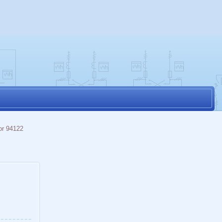
or 94122