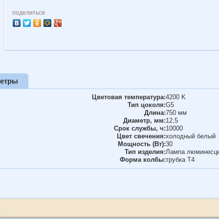
поделиться
метры
Цветовая температура:
4200 K
Тип цоколя:
G5
Длина:
750 мм
Диаметр, мм:
12,5
Срок службы, ч:
10000
Цвет свечения:
холодный белый
Мощность (Вт):
30
Тип изделия:
Лампа люминесц
Форма колбы:
трубка Т4
.