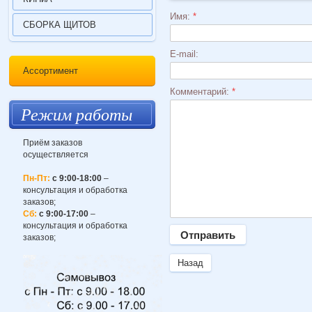
Имя:
*
СБОРКА ЩИТОВ
E-mail:
Ассортимент
Комментарий:
*
Режим работы
Приём заказов
осуществляется
Пн-Пт:
с 9:00-18:00
–
консультация и обработка
заказов;
Сб:
с 9:00-17:00
–
консультация и обработка
заказов;
Назад