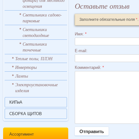
фонари) для местного
Оставьте отзыв
освещения
Светильники садово-
Заполните обязательные поля
*
.
парковые
Светильники
Имя:
*
светодиодные
Светильники
точечные
E-mail:
Теплые полы, ПЛЭН
Инверторы
Комментарий:
*
Лампы
Электроустановочные
изделия
КИПиА
СБОРКА ЩИТОВ
Ассортимент