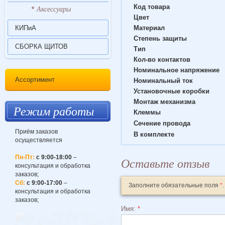
Код товара
Аксессуары
Цвет
КИПиА
Материал
Степень защиты
СБОРКА ЩИТОВ
Тип
Кол-во контактов
Номинальное напряжение
Ассортимент
Номинальный ток
Установочные коробки
Монтаж механизма
Режим работы
Клеммы
Сечение провода
Приём заказов
В комплекте
осуществляется
Пн-Пт:
с 9:00-18:00
–
Оставьте отзыв
консультация и обработка
заказов;
Сб:
с 9:00-17:00
–
Заполните обязательные поля
*
.
консультация и обработка
заказов;
Имя:
*